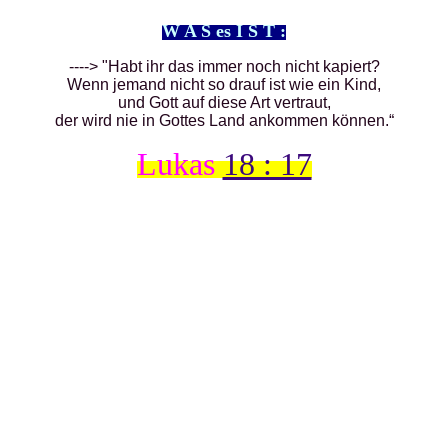
W A S es I S T :
----> "Habt ihr das immer noch nicht kapiert?
Wenn jemand nicht so drauf ist wie ein Kind,
und Gott auf diese Art vertraut,
der wird nie in Gottes Land ankommen können.“
Lukas
18 : 17