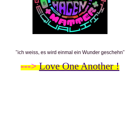
"ich weiss, es wird einmal ein Wunder geschehn"
--->
Love One Another !