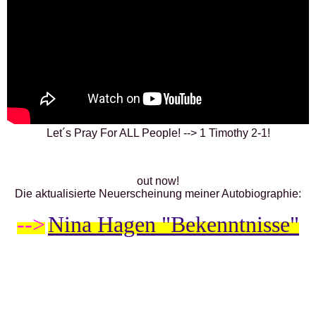
Let´s Pray For ALL People! --> 1 Timothy 2-1!
out now!
Die aktualisierte Neuerscheinung meiner Autobiographie:
-->
Nina Hagen "Bekenntnisse"