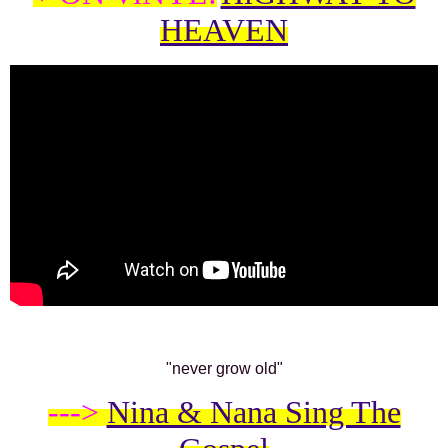
HEAVEN
"never grow old"
--->
Nina & Nana Sing The