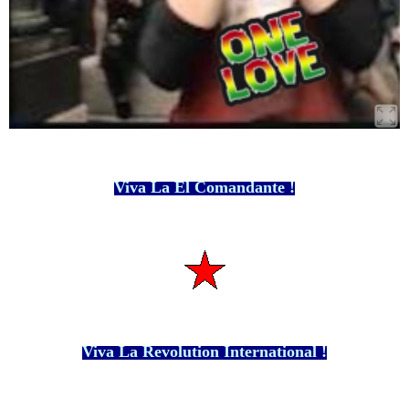
Viva La El Comandante !
Viva La Revolution International !