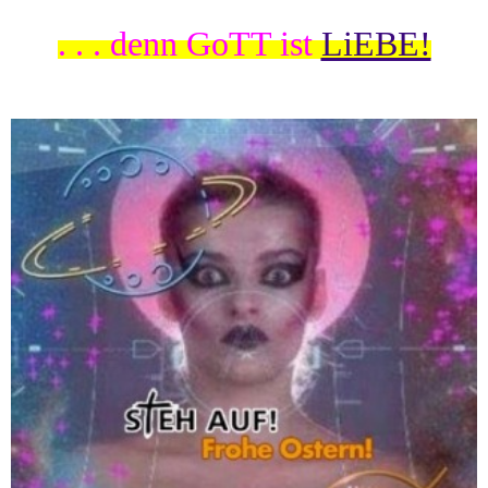
. . . denn GoTT ist
LiEBE!