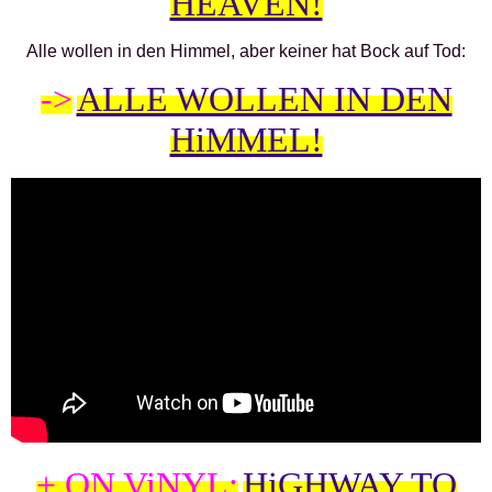
HEAVEN!
Alle wollen in den Himmel, aber keiner hat Bock auf Tod:
->
ALLE WOLLEN IN DEN
HiMMEL!
+ ON ViNYL:
HiGHWAY TO