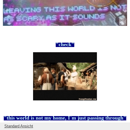
"check"
"this world is not my home, I`m just passing through"
Standard Ansicht