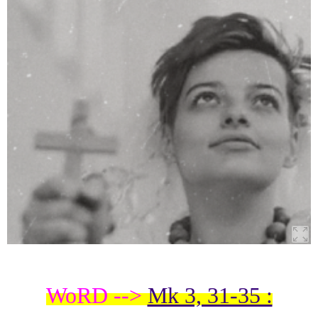
WoRD -->
Mk 3, 31-35 :