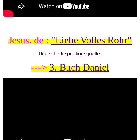
Jesus. de :
"Liebe Volles Rohr"
Biblische Inspirationsquelle:
--->
3. Buch Daniel